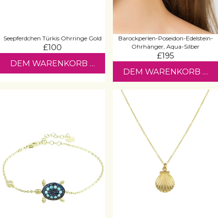
Seepferdchen Türkis Ohrringe Gold
Barockperlen-Poseidon-Edelstein-
£100
Ohrhänger, Aqua-Silber
£195
DEM WARENKORB HINZUFÜGEN
DEM WARENKORB HI