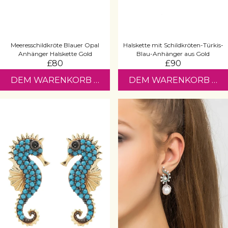
Meeresschildkröte Blauer Opal
Halskette mit Schildkröten-Türkis-
Anhänger Halskette Gold
Blau-Anhänger aus Gold
£80
£90
DEM WARENKORB HINZUFÜGEN
DEM WARENKORB HI