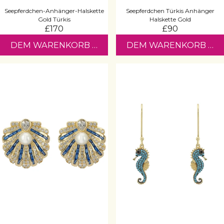
Seepferdchen-Anhänger-Halskette
Seepferdchen Türkis Anhänger
Gold Türkis
Halskette Gold
£170
£90
DEM WARENKORB HINZUFÜGEN
DEM WARENKORB HI