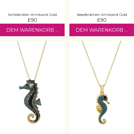
Schildkröten-Armband Gold
Seepferdchen-Armband Gold
£90
£90
DEM WARENKORB HINZUFÜGEN
DEM WARENKORB HI