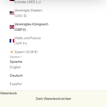
Emirate (AED د.إ)
Vereinigte Staaten
(USD $)
Vereinigtes Königreich
(GBP £)
Wallis und Futuna
(XPF Fr)
Zypern (EUR €)
Deutsch
Sprache
English
Deutsch
Español
Warenkorb
Dein Warenkorb ist leer