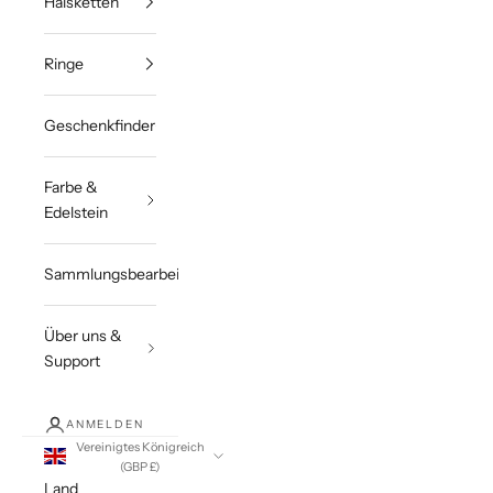
Halsketten
Ringe
Geschenkfinder
Farbe &
Edelstein
Sammlungsbearbeitungen
Über uns &
Support
ANMELDEN
Vereinigtes Königreich
(GBP £)
Land