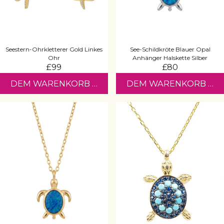
Seestern-Ohrkletterer Gold Linkes
See-Schildkröte Blauer Opal
Ohr
Anhänger Halskette Silber
£99
£80
DEM WARENKORB HINZUFÜGEN
DEM WARENKORB HI