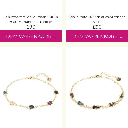
Halskette mit Schildkröten-Türkis-
Schildkröte Türkisblaues Armband
Blau-Anhänger aus Silber
Silber
£90
£90
DEM WARENKORB HINZUFÜGEN
DEM WARENKORB HI