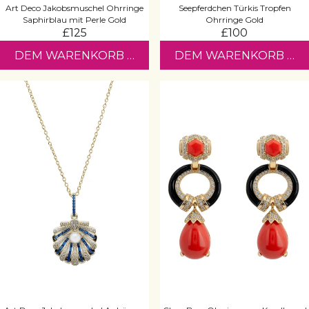
Art Deco Jakobsmuschel Ohrringe
Seepferdchen Türkis Tropfen
Saphirblau mit Perle Gold
Ohrringe Gold
£125
£100
DEM WARENKORB HINZUFÜGEN
DEM WARENKORB HI