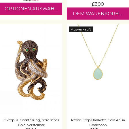
£300
OPTIONEN AUSWÄHLEN
DEM WARENKORB HI
Ausverkauft
Oktopus-Cocktailring, nordisches
Petite Drop Halskette Gold Aqua
Gold, verstellbar
Chalcedon