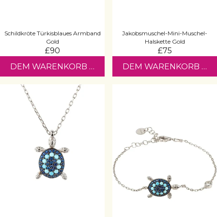
Schildkröte Türkisblaues Armband
Jakobsmuschel-Mini-Muschel-
Gold
Halskette Gold
£90
£75
DEM WARENKORB HINZUFÜGEN
DEM WARENKORB HI