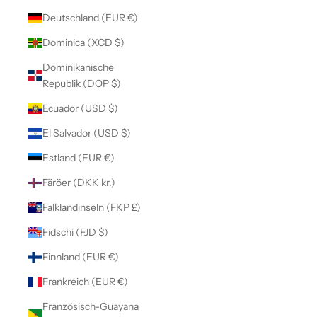
Deutschland (EUR €)
Dominica (XCD $)
Dominikanische
Republik (DOP $)
Ecuador (USD $)
El Salvador (USD $)
Estland (EUR €)
Färöer (DKK kr.)
Falklandinseln (FKP £)
Fidschi (FJD $)
Finnland (EUR €)
Frankreich (EUR €)
Französisch-Guayana