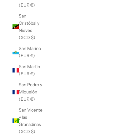
(EUR €)
San
Cristóbal y
Nieves
(XCD $)
San Marino
(EUR €)
San Martín
(EUR €)
San Pedro y
Miquelón
(EUR €)
San Vicente
y las
Granadinas
(XCD $)