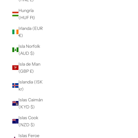
Hungría
(HUF Ft)
Irlanda (EUR
€)
Isla Norfolk
(AUD $)
Isla de Man
(GBP £)
Islandia (ISK
kr)
Islas Caimán
(KYD $)
Islas Cook
(NZD $)
Islas Feroe