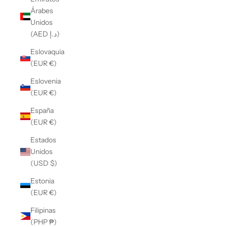
Árabes
Unidos
(AED د.إ)
Eslovaquia
(EUR €)
Eslovenia
(EUR €)
España
(EUR €)
Estados
Unidos
(USD $)
Estonia
(EUR €)
Filipinas
(PHP ₱)