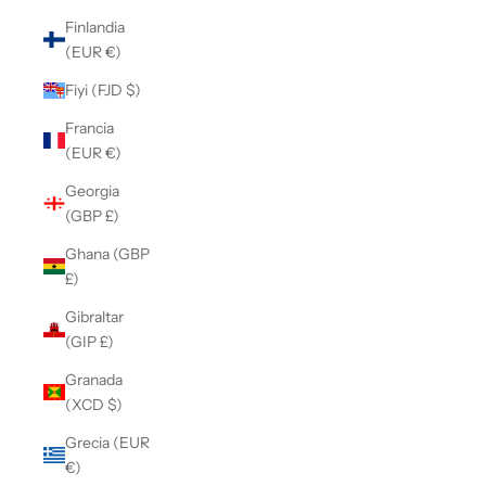
Finlandia
(EUR €)
Fiyi (FJD $)
Francia
(EUR €)
Georgia
(GBP £)
Ghana (GBP
£)
Gibraltar
(GIP £)
Granada
(XCD $)
Grecia (EUR
€)