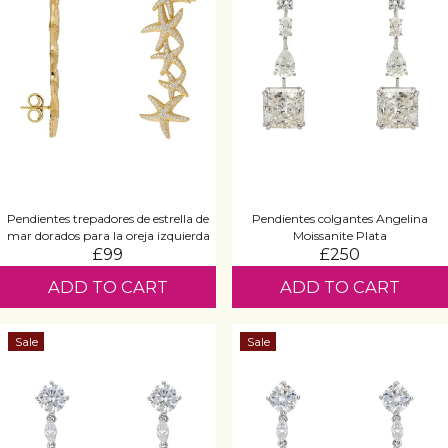
Pendientes trepadores de estrella de
Pendientes colgantes Angelina
mar dorados para la oreja izquierda
Moissanite Plata
£99
£250
ADD TO CART
ADD TO CART
Sale
Sale