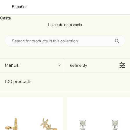
Español
Cesta
La cesta está vacía
Manual
Refine By
100 products